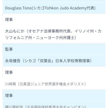
Douglass Tono(シカゴTohkon Judo Academy代表)
理事
大山もにか（オセアナ法律事務所代表、イリノイ州・カ
リフォルニア州・ニューヨーク州弁護士）
監事
永坂健吾（シカゴ「双葉会」日本人学校専務理事）
理事
川﨑萌（元柔道ジュニア世界選手権金メダリスト）
理事
磯川亜紀奈（元全国中学校柔道大会チャンピオン）