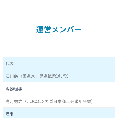
運営メンバー
代表
石川慈（柔道家、講道館柔道5段）
専務理事
高月秀之（元JCCCシカゴ日本商工会議所会頭）
理事