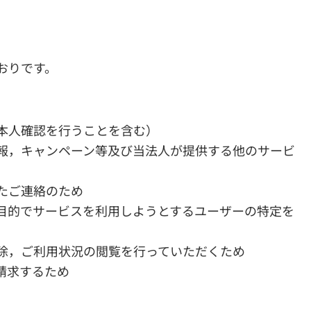
おりです。
本人確認を行うことを含む）
報，キャンペーン等及び当法人が提供する他のサービ
たご連絡のため
目的でサービスを利用しようとするユーザーの特定を
除，ご利用状況の閲覧を行っていただくため
請求するため