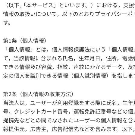
（以下,「本サービス」といいます。）における，支援
情報の取扱いについて，以下のとおりプライバシーポ
す。
第1条（個人情報）
「個人情報」とは，個人情報保護法にいう「個人情報
て，当該情報に含まれる氏名，生年月日，住所，電話
できる情報及び容貌，指紋，声紋にかかるデータ，及
定の個人を識別できる情報（個人識別情報）を指しま
第2条（個人情報の収集方法）
当法人は，ユーザーが利用登録をする際に氏名，生年
号，クレジットカード番号，運転免許証番号などの個
提携先などとの間でなされたユーザーの個人情報を含
報提供元，広告主，広告配信先などを含みます。以下