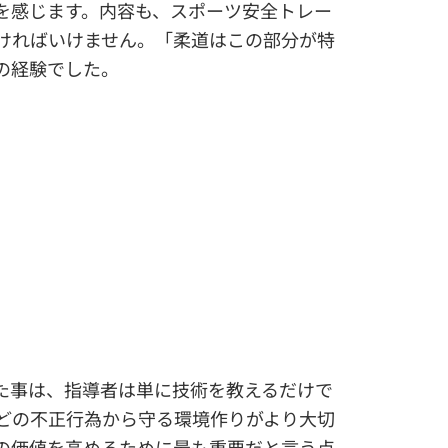
を感じます。内容も、スポーツ安全トレー
ければいけません。「柔道はこの部分が特
の経験でした。
た事は、指導者は単に技術を教えるだけで
どの不正行為から守る環境作りがより大切
の価値を高めるために最も重要だと言う点