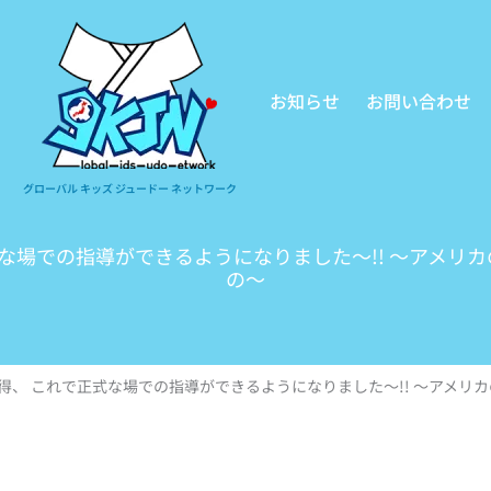
お知らせ
お問い合わせ
グローバル キッズ ジュードー ネットワーク
式な場での指導ができるようになりました～!! 〜アメリ
の〜
得、 これで正式な場での指導ができるようになりました～!! 〜アメリ