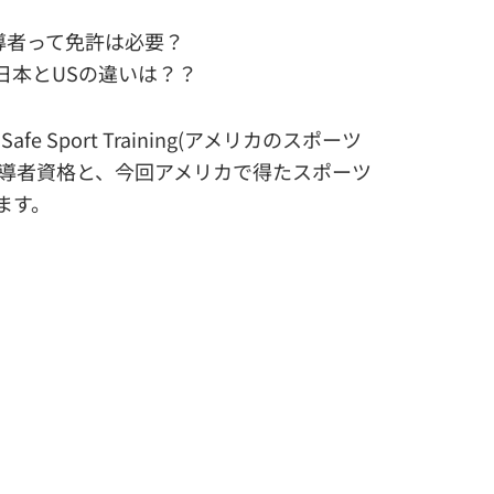
導者って免許は必要？
日本とUSの違いは？？
Safe Sport Training(アメリカのスポーツ
指導者資格と、今回アメリカで得たスポーツ
ます。