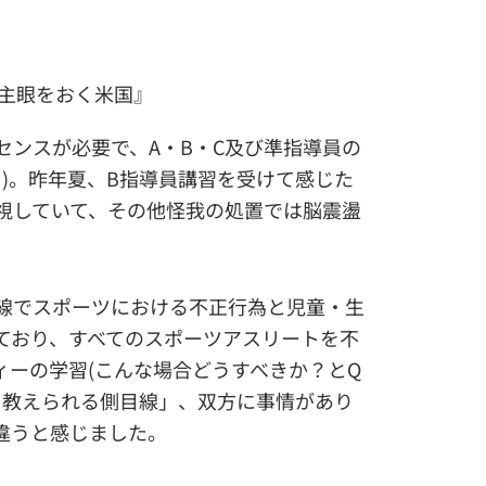
に主眼をおく米国』
センスが必要で、A・B・C及び準指導員の
ス)。昨年夏、B指導員講習を受けて感じた
視していて、その他怪我の処置では脳震盪
最前線でスポーツにおける不正行為と児童・生
ており、すべてのスポーツアスリートを不
ィーの学習(こんな場合どうすべきか？とQ
と教えられる側目線」、双方に事情があり
違うと感じました。