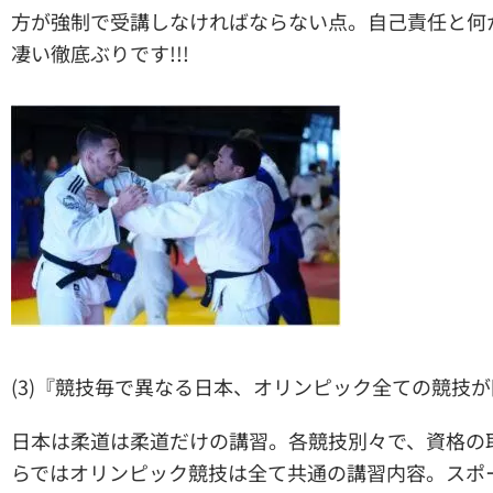
方が強制で受講しなければならない点。自己責任と何
凄い徹底ぶりです!!!
(3)『競技毎で異なる日本、オリンピック全ての競技
日本は柔道は柔道だけの講習。各競技別々で、資格の
らではオリンピック競技は全て共通の講習内容。スポ