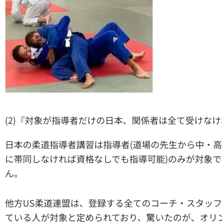
(2)『対象が指導者だけの日本、関係者は全て受けな
日本の柔道指導者講習は指導者(道場の先生から中・
に帯同しなければ資格なしでも指導可能)のみが対象
ん。
他方US柔道連盟は、登録する全てのコーチ・スタッ
ている人が対象と定められており、驚いたのが、オリ