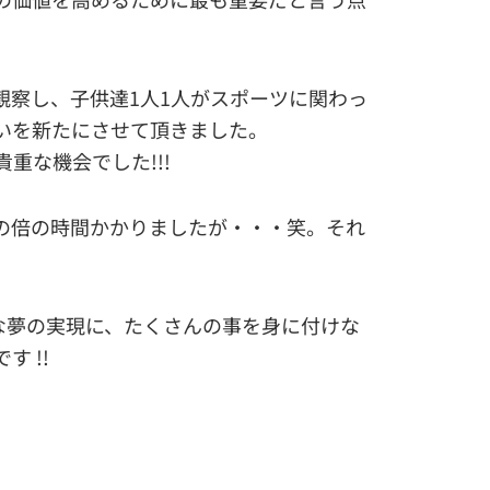
観察し、子供達1人1人がスポーツに関わっ
いを新たにさせて頂きました。
重な機会でした!!!
の倍の時間かかりましたが・・・笑。それ
な夢の実現に、たくさんの事を身に付けな
 !!