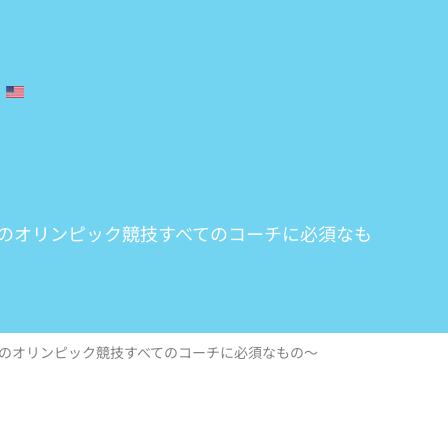
カのオリンピック競技すべてのコーチに必須なも
カのオリンピック競技すべてのコーチに必須なもの〜