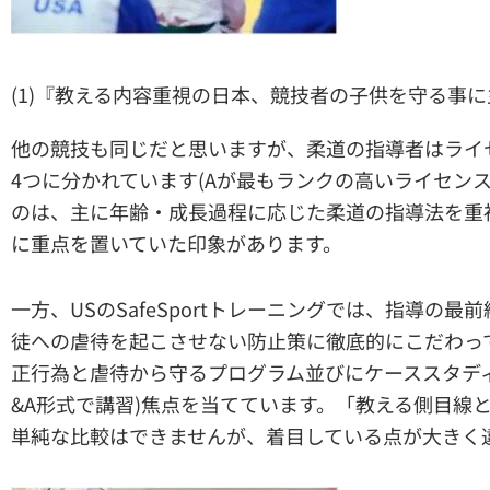
(1)『教える内容重視の日本、競技者の子供を守る事
他の競技も同じだと思いますが、柔道の指導者はライ
4つに分かれています(Aが最もランクの高いライセン
のは、主に年齢・成長過程に応じた柔道の指導法を重
に重点を置いていた印象があります。
一方、USのSafeSportトレーニングでは、指導の
徒への虐待を起こさせない防止策に徹底的にこだわっ
正行為と虐待から守るプログラム並びにケーススタデ
&A形式で講習)焦点を当てています。「教える側目線
単純な比較はできませんが、着目している点が大きく