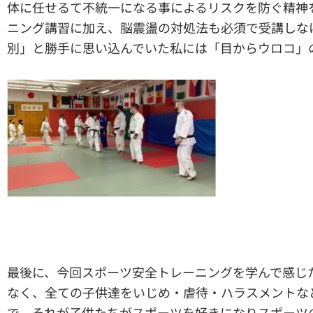
体に任せるて不統一になる事によるリスクを防ぐ精神
ニング講習に加え、脳震盪の対処法も必須で受講しな
別」と勝手に思い込んでいた私には「目からウロコ」
最後に、今回スポーツ安全トレーニングを学んで感じ
なく、全ての子供達をいじめ・虐待・ハラスメントな
で、それが子供たちがスポーツを好きになりスポーツ