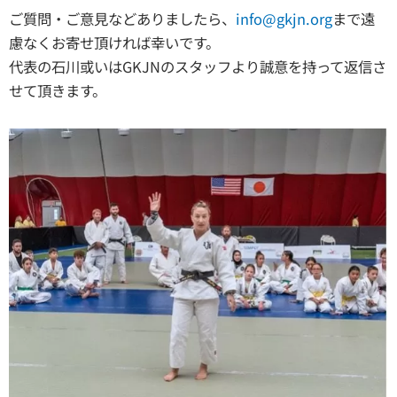
ご質問・ご意見などありましたら、
info@gkjn.org
まで遠
慮なくお寄せ頂ければ幸いです。
代表の石川或いはGKJNのスタッフより誠意を持って返信さ
せて頂きます。