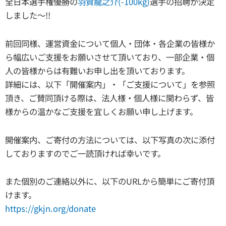
全日本選手権優勝の
羽賀龍之介(-100kg)
選手の招聘が決定
しました～!!
前回同様、運営資金について個人・団体・各企業の皆様か
ら幅広いご支援をお願いさせて頂いており、一部企業・個
人の皆様からは有難いお申し出を頂いております。
詳細には、以下「開催案内」・「ご支援について」を参照
頂き、ご賛同頂ける際は、法人様・個人様に関わらず、皆
様からの温かなご支援を宜しくお願い申し上げます。
開催案内、ご寄付の方法については、以下写真の次に添付
しておりますのでご一読頂ければ幸いです。
また個別のご連絡以外に、以下のURLから簡単にご寄付頂
けます。
https://gkjn.org/donate