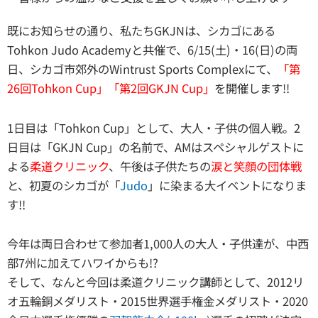
既にお知らせの通り、私たちGKJNは、シカゴにある
Tohkon Judo Academyと共催で、6/15(土)・16(日)の両
日、シカゴ市郊外のWintrust Sports Complexにて、
「第
26回Tohkon Cup」「第2回GKJN Cup」
を開催します!!
1日目は「Tohkon Cup」として、大人・子供の個人戦。2
日目は「GKJN Cup」の名前で、AMはスペシャルゲストに
よる
柔道クリニック
、午後は子供たちの
涙と笑顔の団体戦
と、初夏のシカゴが「
Judo
」に染まる大イベントになりま
す!!
今年は両日合わせて参加者1,000人の大人・子供達が、中西
部7州に加えてハワイからも!?
そして、なんと今回は柔道クリニック講師として、2012リ
オ五輪銅メダリスト・2015世界選手権金メダリスト・2020