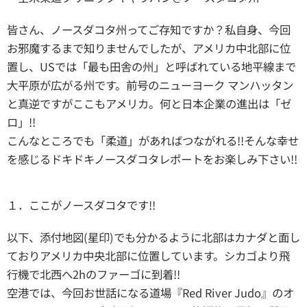
皆さん、ノースダコタ州ってご存知ですか？私自身、今回
お邪魔するまで知りませんでしたが、アメリカ中北部に位
置し、USでは「最も田舎の州」と呼ばれている地平線まで
大平原が広がる州です。前号のニューヨーク マンハッタン
と真逆ですがここもアメリカ。何と日本企業の進出は「ゼ
ロ」!!
こんなところでも「柔道」があればつながれる!!そんな幸せ
を感じるドキドキノースダコタレポートをお楽しみ下さい!!
１．ここがノースダコタです!!
以下、添付地図(星印)でも分かるように北部はカナダと面し
ておりアメリカ中央北部に位置しています。シカゴより飛
行機で北西へ2hのファーゴに到着!!
空港では、今回お世話になる道場『Red River Judo』のオ