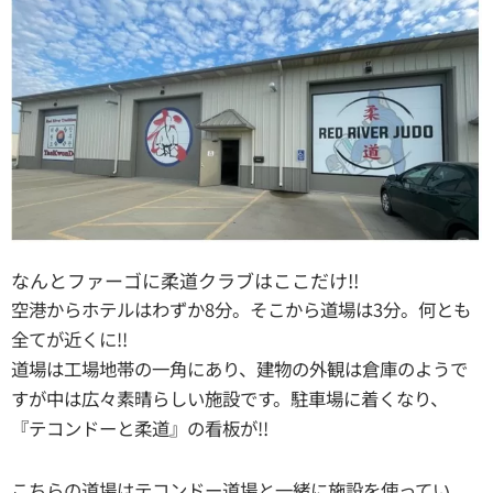
なんとファーゴに柔道クラブはここだけ!!
空港からホテルはわずか8分。そこから道場は3分。何とも
全てが近くに!!
道場は工場地帯の一角にあり、建物の外観は倉庫のようで
すが中は広々素晴らしい施設です。駐車場に着くなり、
『テコンドーと柔道』の看板が!!
こちらの道場はテコンドー道場と一緒に施設を使ってい