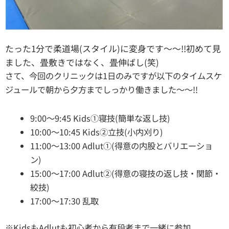
たった1分で柔道場(スタイル)に変身です〜〜!!初めて見
ました、畳敷きではなく、畳伸ばし(笑)
さて、今回のクリニックは1日のみですが以下のタイムスケ
ジュールで朝から夕方までしっかり働きました〜〜!!
9:00〜9:45 Kids①寝技(簡単な返し技)
10:00〜10:45 Kids②立技(小内刈り)
11:00〜13:00 Adlut①(得意の内股とバリエーショ
ン)
15:00〜17:00 Adlut②(得意の寝技の返し技・関節・
絞技)
17:00〜17:30 乱取
※KidsもAdlutも初心者から有段者まで一緒に参加。