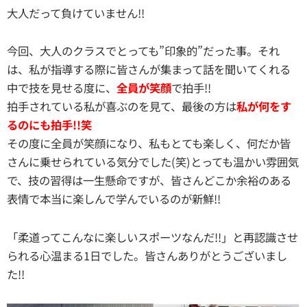
大人だって負けていません!!
今回、大人のクラスでとっても”印象的”だった事。それ
は、私が指導する際に皆さんが集まって話を聞いてくれる
中で技を見せる度に、
全員が笑顔
で拍手!!
拍手されている私が喜ぶのを見て、最後の方は
私が何をす
るのにも拍手!!笑
その度に全員が笑顔になり、私もとても楽しく、何だか皆
さんに乗せられている気分でした(笑)とっても温かい雰囲気
で、技の習得は一生懸命ですが、皆さんどこか余裕のある
表情で本当に楽しんで学んでいるのが新鮮!!
「柔道ってこんなに楽しいスポーツなんだ!!」と再認識させ
られる心温まる1日でした。皆さんありがとうございまし
た!!