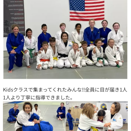
Kidsクラスで集まってくれたみんな!!全員に目が届き1人
1人より丁寧に指導できました。