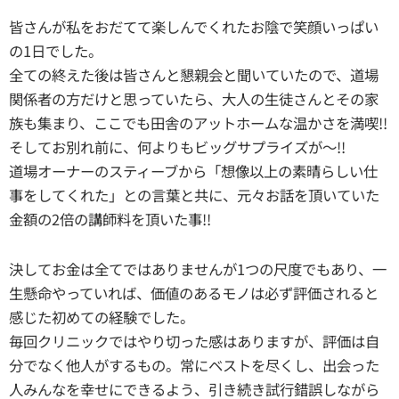
皆さんが私をおだてて楽しんでくれたお陰で笑顔いっぱい
の1日でした。
全ての終えた後は皆さんと懇親会と聞いていたので、道場
関係者の方だけと思っていたら、大人の生徒さんとその家
族も集まり、ここでも田舎のアットホームな温かさを満喫!!
そしてお別れ前に、何よりもビッグサプライズが～!!
道場オーナーのスティーブから「想像以上の素晴らしい仕
事をしてくれた」との言葉と共に、元々お話を頂いていた
金額の2倍の講師料を頂いた事!!
決してお金は全てではありませんが1つの尺度でもあり、一
生懸命やっていれば、価値のあるモノは必ず評価されると
感じた初めての経験でした。
毎回クリニックではやり切った感はありますが、評価は自
分でなく他人がするもの。常にベストを尽くし、出会った
人みんなを幸せにできるよう、引き続き試行錯誤しながら