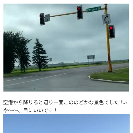
空港から降りると辺り一面こののどかな景色でした!!い
や〜〜、目にいいです!!