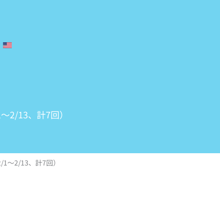
2/13、計7回）
～2/13、計7回）