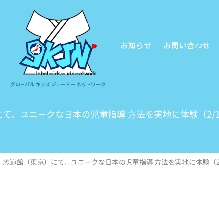
お知らせ
お問い合わせ
グローバル キッズ ジュードー ネットワーク
て、ユニークな日本の児童指導 方法を実地に体験（2/1～
志道館（東京）にて、ユニークな日本の児童指導 方法を実地に体験（2/1