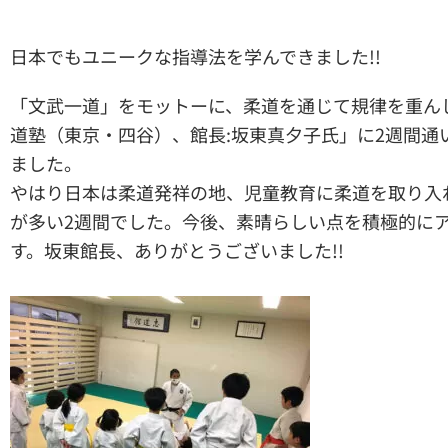
日本でもユニークな指導法を学んできました!!
「文武一道」をモットーに、柔道を通じて規律を重ん
道塾（東京・四谷）、館長:坂東真夕子氏」に2週間通
ました。
やはり日本は柔道発祥の地、児童教育に柔道を取り入
が多い2週間でした。今後、素晴らしい点を積極的に
す。坂東館長、ありがとうございました!!