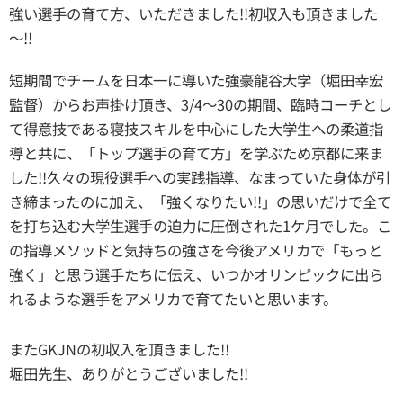
強い選手の育て方、いただきました!!初収入も頂きました
～!!
短期間でチームを日本一に導いた強豪龍谷大学（堀田幸宏
監督）からお声掛け頂き、3/4～30の期間、臨時コーチとし
て得意技である寝技スキルを中心にした大学生への柔道指
導と共に、「トップ選手の育て方」を学ぶため京都に来ま
した!!久々の現役選手への実践指導、なまっていた身体が引
き締まったのに加え、「強くなりたい!!」の思いだけで全て
を打ち込む大学生選手の迫力に圧倒された1ケ月でした。こ
の指導メソッドと気持ちの強さを今後アメリカで「もっと
強く」と思う選手たちに伝え、いつかオリンピックに出ら
れるような選手をアメリカで育てたいと思います。
またGKJNの初収入を頂きました!!
堀田先生、ありがとうございました!!