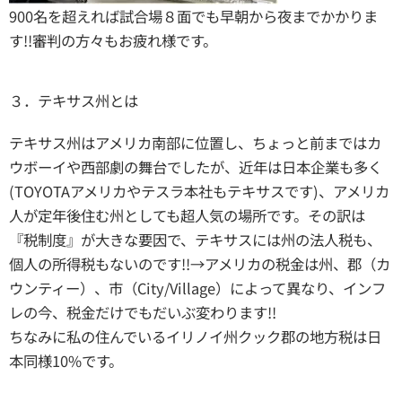
900名を超えれば試合場８面でも早朝から夜までかかりま
す!!審判の方々もお疲れ様です。
３．テキサス州とは
テキサス州はアメリカ南部に位置し、ちょっと前まではカ
ウボーイや西部劇の舞台でしたが、近年は日本企業も多く
(TOYOTAアメリカやテスラ本社もテキサスです)、アメリカ
人が定年後住む州としても超人気の場所です。その訳は
『税制度』が大きな要因で、テキサスには州の法人税も、
個人の所得税もないのです!!→アメリカの税金は州、郡（カ
ウンティー）、市（City/Village）によって異なり、インフ
レの今、税金だけでもだいぶ変わります!!
ちなみに私の住んでいるイリノイ州クック郡の地方税は日
本同様10%です。