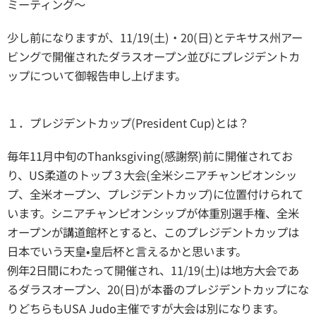
ミーティング〜
少し前になりますが、11/19(土)・20(日)とテキサス州アー
ビングで開催されたダラスオープン並びにプレジデントカ
ップについて御報告申し上げます。
１．プレジデントカップ(President Cup)とは？
毎年11月中旬のThanksgiving(感謝祭)前に開催されてお
り、US柔道のトップ３大会(全米シニアチャンピオンシッ
プ、全米オープン、プレジデントカップ)に位置付けられて
います。シニアチャンピオンシップが体重別選手権、全米
オープンが講道館杯とすると、このプレジデントカップは
日本でいう天皇•皇后杯と言えるかと思います。
例年2日間にわたって開催され、11/19(土)は地方大会であ
るダラスオープン、20(日)が本番のプレジデントカップにな
りどちらもUSA Judo主催ですが大会は別になります。