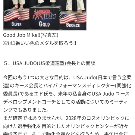
Good Job Mike!!(写真左)
次は1番いい色のメダルを取ろう!!
５．USA JUDO(US柔道連盟)会長との面談
今回のもう1つの大きな目的は、USA Judo(日本で言う全柔
連)のキース会長とハイパフォーマンスディレクター(同強化
委員長)であるエド氏を、来年の私自身のUSA Judo ユース
デベロップメントコーチとしての活動についてのミーティ
ングでもありました。
まだ確定ではありませんが、2028年のロスオリンピックに
向けた選手強化を目的としたオリンピックセンターが近々
完成予定で、そこで強化合宿などを行うため、来年は今年