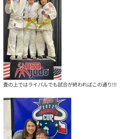
畳の上ではライバルでも試合が終わればこの通り!!!