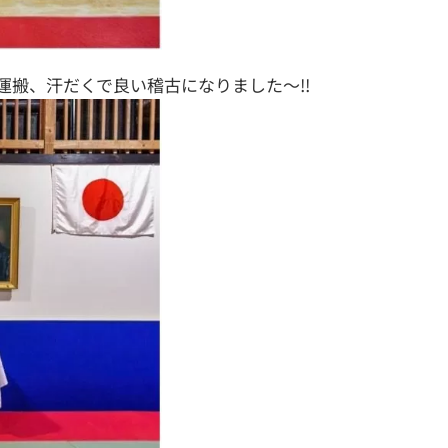
運搬、汗だくで良い稽古になりました〜!!