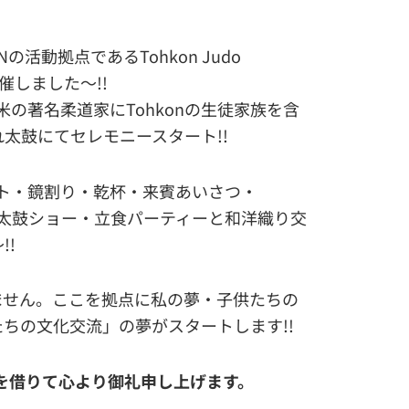
の活動拠点であるTohkon Judo
催しました～!!
の著名柔道家にTohkonの生徒家族を含
太鼓にてセレモニースタート!!
カット・鏡割り・乾杯・来賓あいさつ・
和太鼓ショー・立食パーティーと和洋織り交
!!
ません。ここを拠点に私の夢・子供たちの
たちの文化交流」の夢がスタートします!!
を借りて心より御礼申し上げます。