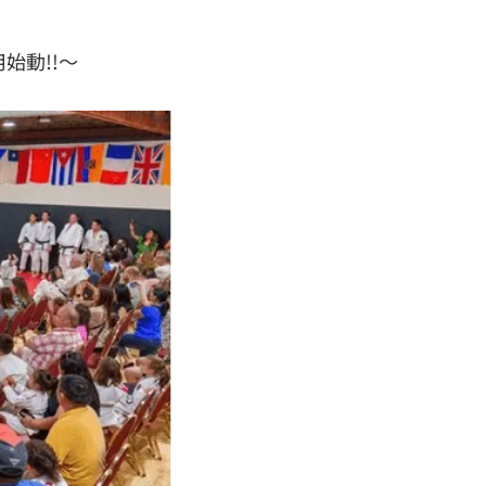
始動!!〜