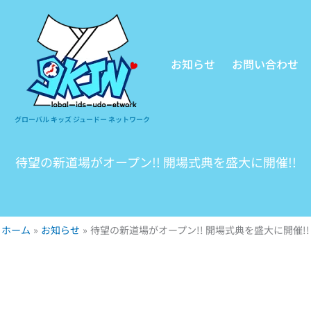
お知らせ
お問い合わせ
グローバル キッズ ジュードー ネットワーク
待望の新道場がオープン!! 開場式典を盛大に開催!!
ホーム
お知らせ
待望の新道場がオープン!! 開場式典を盛大に開催!!