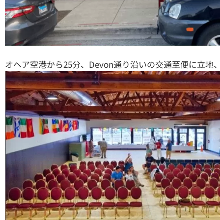
オヘア空港から25分、Devon通り沿いの交通至便に立地